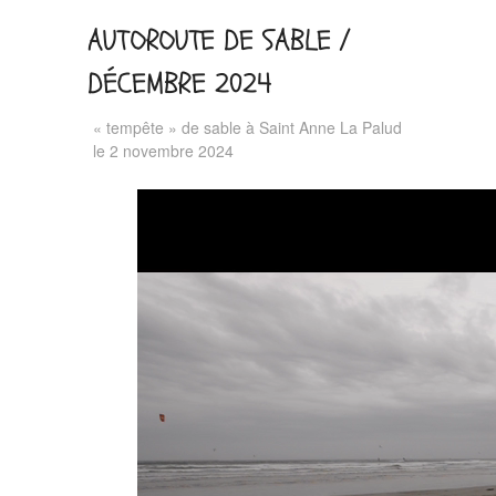
AUTOROUTE DE SABLE /
DÉCEMBRE 2024
« tempête » de sable à Saint Anne La Palud
le 2 novembre 2024