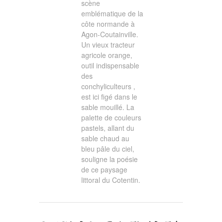
scène
emblématique de la
côte normande à
Agon-Coutainville.
Un vieux tracteur
agricole orange,
outil indispensable
des
conchyliculteurs ,
est ici figé dans le
sable mouillé. La
palette de couleurs
pastels, allant du
sable chaud au
bleu pâle du ciel,
souligne la poésie
de ce paysage
littoral du Cotentin.